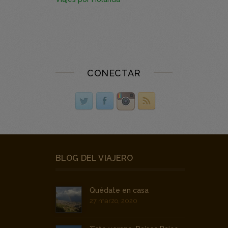
CONECTAR
BLOG DEL VIAJERO
Quédate en casa
27 marzo, 2020