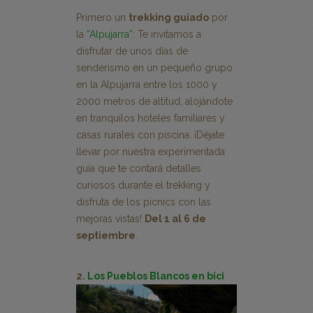
Primero un
trekking guiado
por
la
“Alpujarra”
: Te invitamos a
disfrutar de unos días de
senderismo en un pequeño grupo
en la Alpujarra entre los 1000 y
2000 metros de altitud, alojándote
en tranquilos hoteles familiares y
casas rurales con piscina. ¡Déjate
llevar por nuestra experimentada
guía que te contará detalles
curiosos durante el trekking y
disfruta de los picnics con las
mejoras vistas!
Del 1 al 6 de
septiembre
.
2.
Los Pueblos Blancos en bici