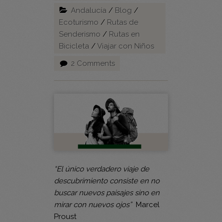
Andalucía
/
Blog
/
Ecoturismo
/
Rutas de
Senderismo
/
Rutas en
Bicicleta
/
Viajar con Niños
2 Comments
“El único verdadero viaje de
descubrimiento consiste en no
buscar nuevos paisajes sino en
mirar con nuevos ojos”
Marcel
Proust