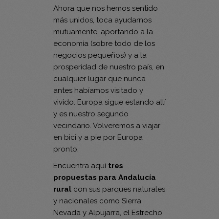
Ahora que nos hemos sentido
más unidos, toca ayudarnos
mutuamente, aportando a la
economía (sobre todo de los
negocios pequeños) y a la
prosperidad de nuestro país, en
cualquier lugar que nunca
antes habíamos visitado y
vivido. Europa sigue estando allí
y es nuestro segundo
vecindario. Volveremos a viajar
en bici y a pie por Europa
pronto.
Encuentra aquí
tres
propuestas para Andalucía
rural
con sus parques naturales
y nacionales como Sierra
Nevada y Alpujarra, el Estrecho