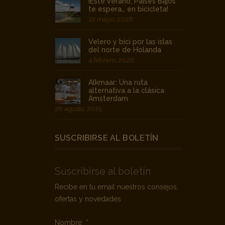
¡Este verano, Países Bajos
te espera… en bicicleta!
22 mayo, 2026
Velero y bici por las islas
del norte de Holanda
4 febrero, 2026
Alkmaar: Una ruta
alternativa a la clásica
Ámsterdam
28 agosto, 2025
SUSCRIBIRSE AL BOLETÍN
Suscribirse al boletín
Recibe en tu email nuestros consejos,
ofertas y novedades
Nombre
*