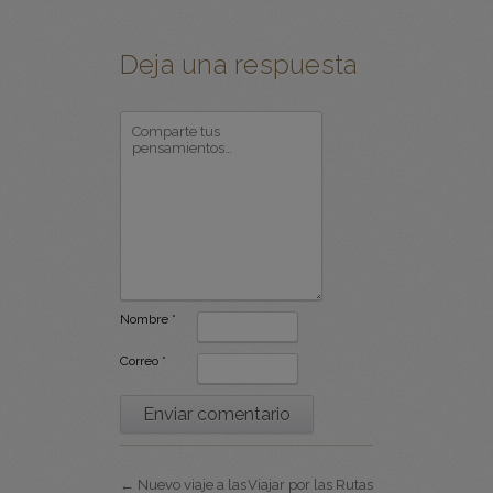
Deja una respuesta
Nombre
*
Correo
*
← Nuevo viaje a las
Viajar por las Rutas