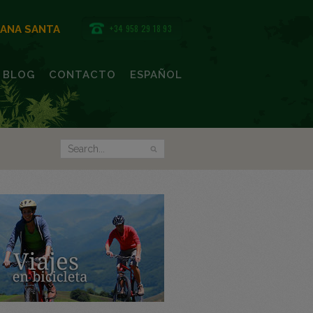
+34 958 29 18 93
MANA SANTA
BLOG
CONTACTO
ESPAÑOL