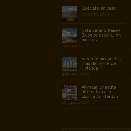
Quédate en casa
27 marzo, 2020
¡Este verano, Países
Bajos te espera… en
bicicleta!
22 mayo, 2026
Velero y bici por las
islas del norte de
Holanda
4 febrero, 2026
Alkmaar: Una ruta
alternativa a la
clásica Ámsterdam
28 agosto, 2025