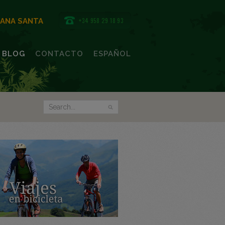
+34 958 29 18 93
MANA SANTA
BLOG
CONTACTO
ESPAÑOL