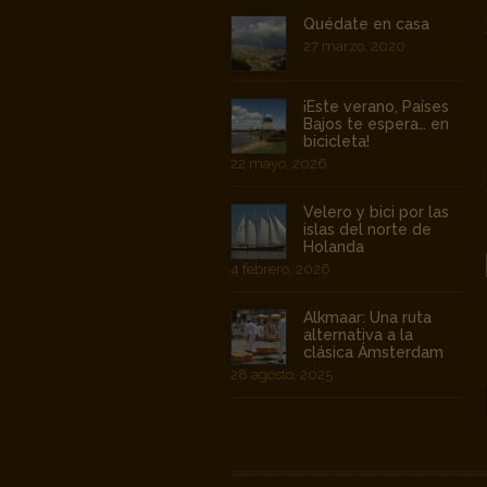
Quédate en casa
27 marzo, 2020
¡Este verano, Países
Bajos te espera… en
bicicleta!
22 mayo, 2026
Velero y bici por las
islas del norte de
Holanda
4 febrero, 2026
Alkmaar: Una ruta
alternativa a la
clásica Ámsterdam
28 agosto, 2025