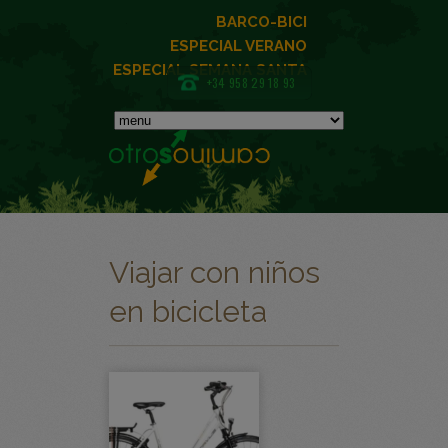
BARCO-BICI
ESPECIAL VERANO
ESPECIAL SEMANA SANTA
+34 958 29 18 93
Viajar con niños
en bicicleta