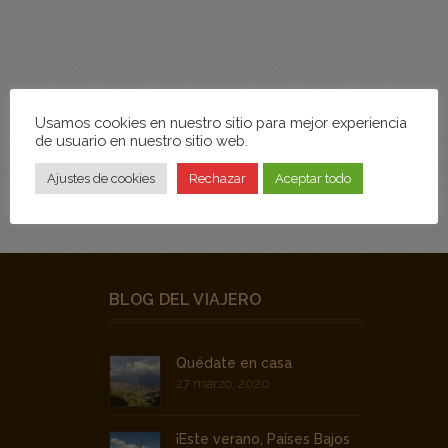
Usamos cookies en nuestro sitio para mejor experiencia
CONECTAR
de usuario en nuestro sitio web.
Ajustes de cookies
Rechazar
Aceptar todo
BLOG DEL VIAJERO
Quédate en casa
27 marzo, 2020
¡Este verano, Países Bajos