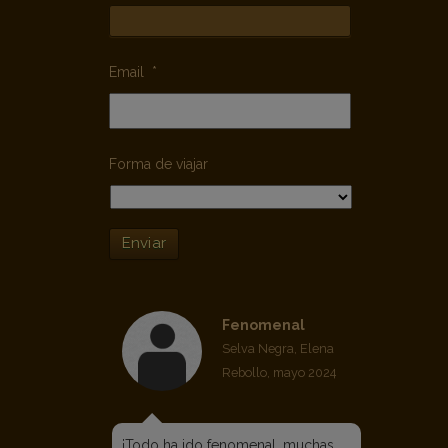
Email
*
Forma de viajar
Enviar
Fenomenal
Selva Negra, Elena
Rebollo, mayo 2024
¡Todo ha ido fenomenal, muchas