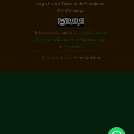
registro de Turismo de Andalucía
AV/GR/00191.
Esta obra está bajo una
Licencia Creative
Commons Atribución-NoComercial 4.0
Internacional
© Copyright 2026
Otros Caminos