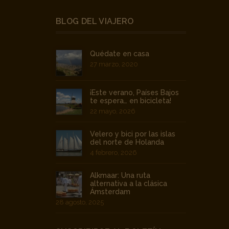
BLOG DEL VIAJERO
Quédate en casa
27 marzo, 2020
¡Este verano, Países Bajos
te espera… en bicicleta!
22 mayo, 2026
Velero y bici por las islas
del norte de Holanda
4 febrero, 2026
Alkmaar: Una ruta
alternativa a la clásica
Ámsterdam
28 agosto, 2025