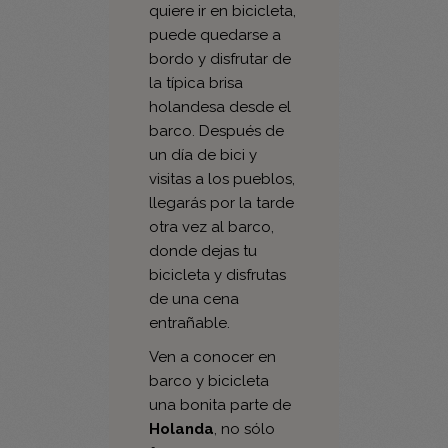
bordo y disfrutar de
la típica brisa
holandesa desde el
barco. Después de
un día de bici y
visitas a los pueblos,
llegarás por la tarde
otra vez al barco,
donde dejas tu
bicicleta y disfrutas
de una cena
entrañable.
Ven a conocer en
barco y bicicleta
una bonita parte de
Holanda
, no sólo
famosa por sus
tulipanes, también