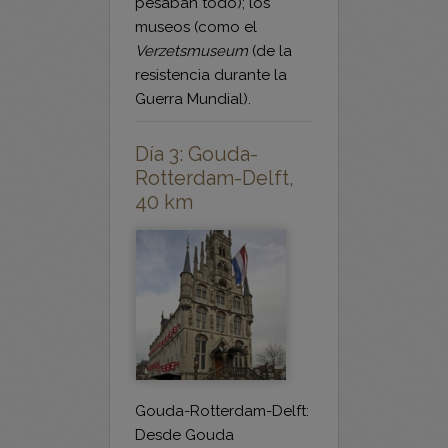
Verzetsmuseum
(de la
resistencia durante la
Guerra Mundial).
Día 3: Gouda-
Rotterdam-Delft,
40 km
Gouda-Rotterdam-Delft:
Desde Gouda
pedaleamos por los
pólderes a Kinderdijk,