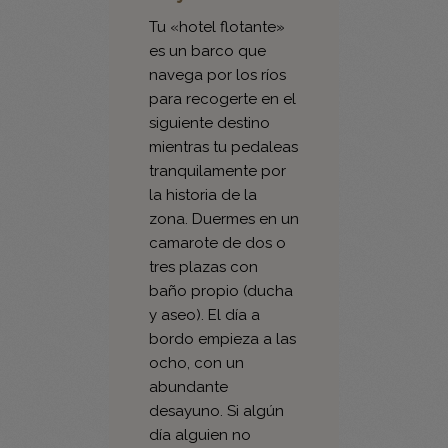
es un barco que
navega por los ríos
para recogerte en el
siguiente destino
mientras tu pedaleas
tranquilamente por
la historia de la
zona. Duermes en un
camarote de dos o
tres plazas con
baño propio (ducha
y aseo). El día a
bordo empieza a las
ocho, con un
abundante
desayuno. Si algún
día alguien no
quiere ir en bicicleta,
puede quedarse a