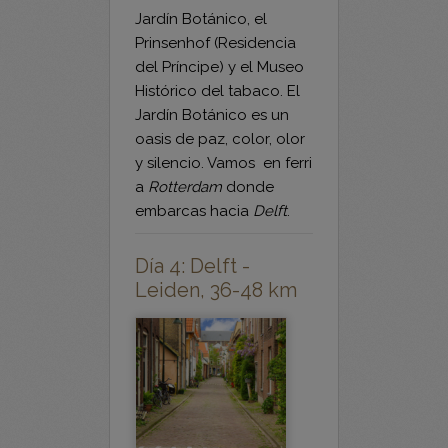
del Príncipe) y el Museo
Histórico del tabaco. El
Jardín Botánico es un
oasis de paz, color, olor
y silencio. Vamos en ferri
a
Rotterdam
donde
embarcas hacia
Delft
.
Día 4: Delft -
Leiden, 36-48 km