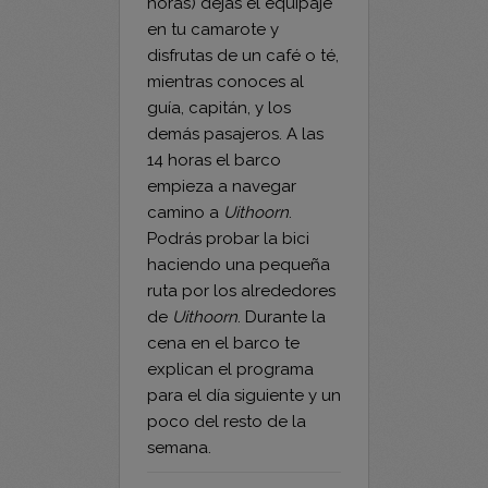
disfrutas de un café o té,
mientras conoces al
guía, capitán, y los
demás pasajeros. A las
14 horas el barco
empieza a navegar
camino a
Uithoorn
.
Podrás probar la bici
haciendo una pequeña
ruta por los alrededores
de
Uithoorn
. Durante la
cena en el barco te
explican el programa
para el día siguiente y un
poco del resto de la
semana.
Día 2: Oude
Wetering – Gouda,