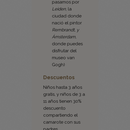
ciudad donde
nació el pintor
Rembrandt, y
Ámsterdam,
donde puedes
disfrutar del
museo van
Gogh)
Descuentos
Niños hasta 3 años
gratis, y niños de 3 a
11 años tienen 30%
descuento
compartiendo el
camarote con sus
padres.
Leer más sobre los