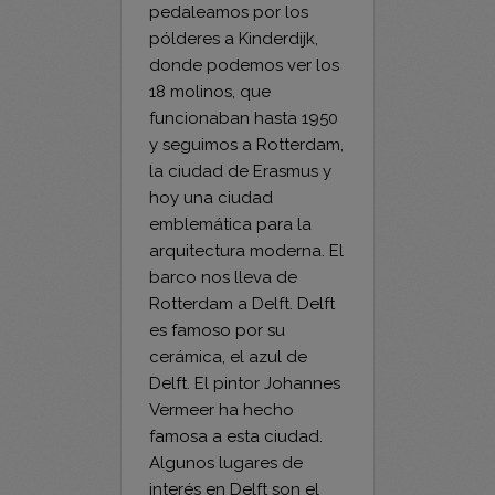
donde podemos ver los
18 molinos, que
funcionaban hasta 1950
y seguimos a Rotterdam,
la ciudad de Erasmus y
hoy una ciudad
emblemática para la
arquitectura moderna. El
barco nos lleva de
Rotterdam a Delft. Delft
es famoso por su
cerámica, el azul de
Delft. El pintor Johannes
Vermeer ha hecho
famosa a esta ciudad.
Algunos lugares de
interés en Delft son el
Jardín Botánico, el
Prinsenhof (Residencia