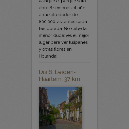
atrae alrededor de
800.000 visitantes cada
temporada. No cabe la
menor duda: ¡es el mejor
lugar para ver tulipanes
y otras flores en
Holanda!
Día 6: Leiden-
Haarlem, 37 km
Pedaleamos por los