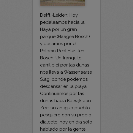
Delft -Leiden: Hoy
pedaleamos hacia la
Haya por un gran
parque (Haagse Bosch)
y pasamos por el
Palacio Real Huis ten
Bosch. Un tranquilo
carril bici por las dunas
nos lleva a Wassenaarse
Slag, donde podemos
descansar en la playa.
Continuamos por las
dunas hacia Katwijk aan
Zee, un antiguo pueblo
pesquero con su propio
dialecto, hoy en día sólo
hablado por la gente
mayor. Siguiendo el río
Viejo Rin (Oude Rijn)