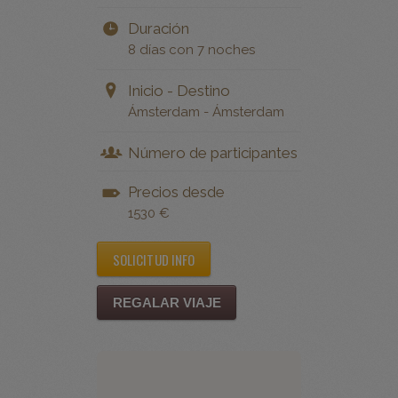
8 días con 7 noches
Inicio - Destino
Ámsterdam - Ámsterdam
Número de participantes
Precios desde
1530 €
SOLICITUD INFO
REGALAR VIAJE
Tulipanes en
Holanda