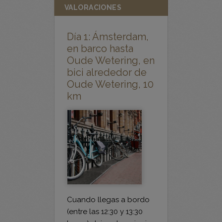
Día 1: Ámsterdam,
en barco hasta
Oude Wetering, en
bici alrededor de
Oude Wetering, 10
km
Cuando llegas a bordo
(entre las 12:30 y 13:30
horas) dejas el equipaje
en tu camarote y