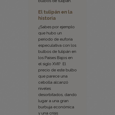
historia
¿Sabes por ejemplo
que hubo un
periodo de euforia
especulativa con los
bulbos de tulipán en
los Países Bajos en
el siglo XVII? El
precio de este bulbo
que parece una
cebolla alcanzó
niveles
desorbitados, dando
lugar a una gran
burbuja económica
y una crisis
financiera…