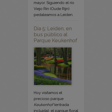
pedaleamos a Leiden.
Día 5: Leiden, en
bus público al
Parque Keukenhof
Hoy visitamos el
precioso parque
Keukenhof
(entrada
incluida), el parque floral
más grande de toda
Europa, con más de 7