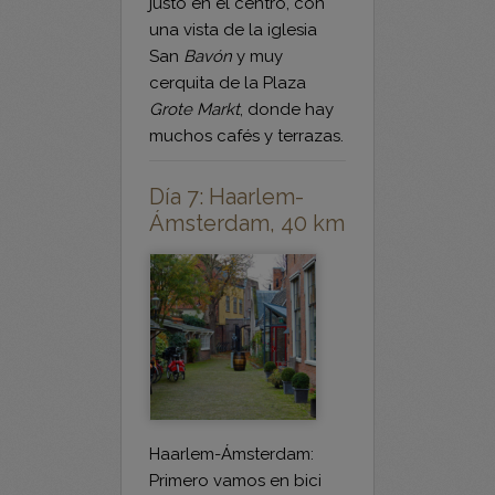
San
Bavón
y muy
cerquita de la Plaza
Grote Markt
, donde hay
muchos cafés y terrazas.
Día 7: Haarlem-
Ámsterdam, 40 km
Haarlem-Ámsterdam:
Primero vamos en bici
de Haarlem a
Spaarndam, un pueblo