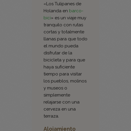
bici
» es un viaje muy
tranquilo con rutas
cortas y totalmente
llanas para que todo
el mundo pueda
disfrutar de la
bicicleta y para que
haya suficiente
tiempo para visitar
los pueblos, molinos
y museos o
simplemente
relajarse con una
cerveza en una
terraza.
Alojamiento
Tu «hotel flotante»