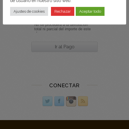
de usuario en nuestro sitio web.
Ajustes de cookies
Rechazar
Aceptar todo
CONECTAR