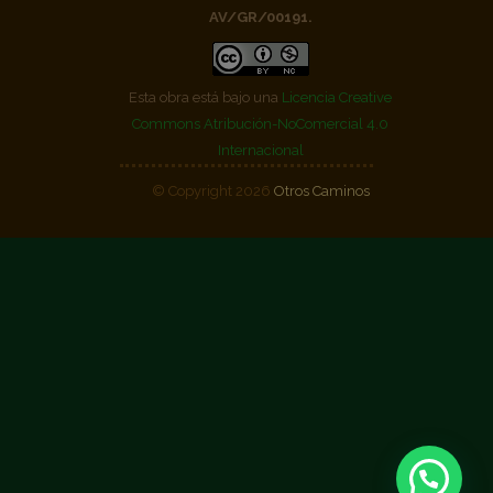
AV/GR/00191.
Esta obra está bajo una
Licencia Creative
Commons Atribución-NoComercial 4.0
Internacional
© Copyright 2026
Otros Caminos