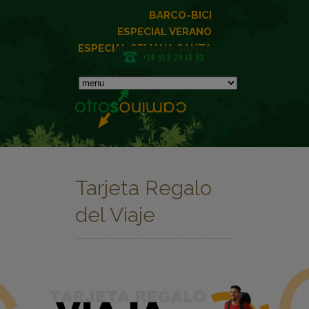
BARCO-BICI
ESPECIAL VERANO
ESPECIAL SEMANA SANTA
+34 958 29 18 93
Tarjeta Regalo
del Viaje