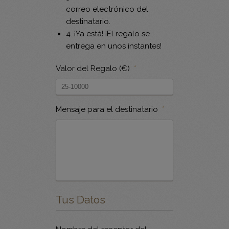
correo electrónico del
destinatario.
4. ¡Ya está! ¡El regalo se
entrega en unos instantes!
Valor del Regalo (€)
*
Mensaje para el destinatario
*
Tus Datos