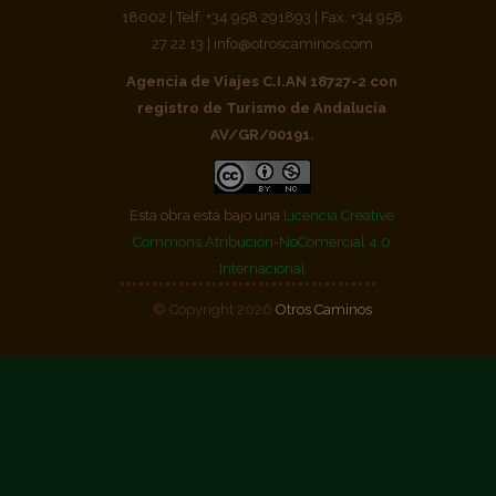
18002 | Telf. +34 958 291893 | Fax. +34 958
27 22 13 | info@otroscaminos.com
Agencia de Viajes C.I.AN 18727-2 con
registro de Turismo de Andalucía
AV/GR/00191.
Esta obra está bajo una
Licencia Creative
Commons Atribución-NoComercial 4.0
Internacional
© Copyright 2026
Otros Caminos