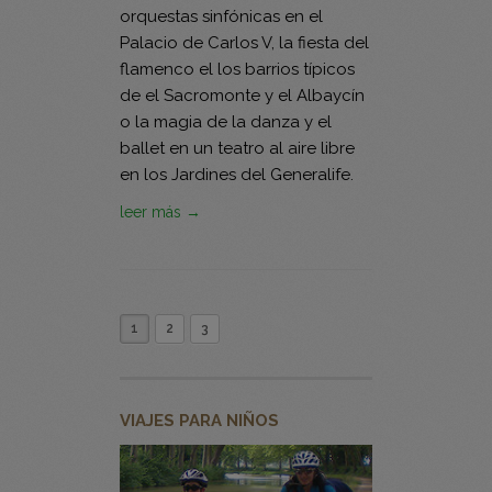
orquestas sinfónicas en el
Palacio de Carlos V, la fiesta del
flamenco el los barrios típicos
de el Sacromonte y el Albaycín
o la magia de la danza y el
ballet en un teatro al aire libre
en los Jardines del Generalife.
leer más →
1
2
3
VIAJES PARA NIÑOS