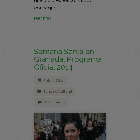
ut aliquip ex ea commodo
consequat.
leer más →
Semana Santa en
Granada. Programa
Oficial 2014
9 abril, 2014
Turismo Cultural
0 Comments