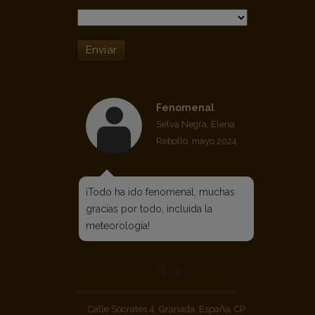
Enviar
Fenomenal
Selva Negra, Elena
Rebollo, mayo 2024
¡Todo ha ido fenomenal, muchas
gracias por todo, incluida la
meteorología!
Calle Sócrates 4, Granada, España. CP