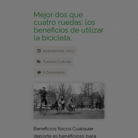
Mejor dos que
cuatro ruedas: los
beneficios de utilizar
la bicicleta.
19 diciembre, 2013
Turismo Cultural
0 Comments
Beneficios físicos Cualquier
deporte es beneficioso para