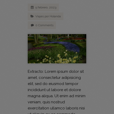
5 febrero, 2023
Viajes por Holanda
0 Comments
Extracto: Lorem ipsum dolor sit
amet, consectetur adipisicing
elit, sed do eiusmod tempor
incididunt ut labore et dolore
magna aliqua. Ut enim ad minim
veniam, quis nostrud
exercitation ullamco laboris nisi