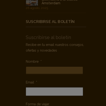
Ámsterdam
28 agosto, 2025
SUSCRIBIRSE AL BOLETÍN
Suscribirse al boletín
Recibe en tu email nuestros consejos,
ofertas y novedades
Nombre
*
Email
*
Forma de viajar