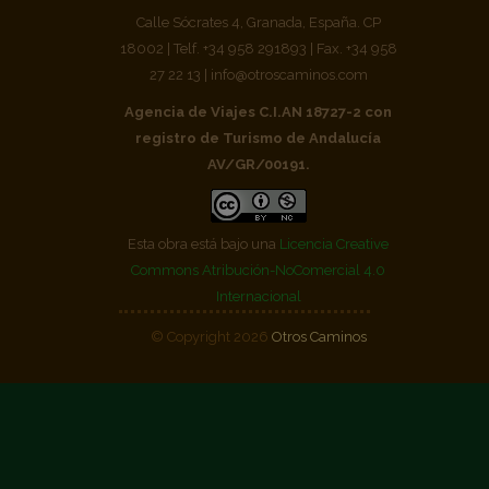
Calle Sócrates 4, Granada, España. CP
18002 | Telf. +34 958 291893 | Fax. +34 958
27 22 13 | info@otroscaminos.com
Agencia de Viajes C.I.AN 18727-2 con
registro de Turismo de Andalucía
AV/GR/00191.
Esta obra está bajo una
Licencia Creative
Commons Atribución-NoComercial 4.0
Internacional
© Copyright 2026
Otros Caminos