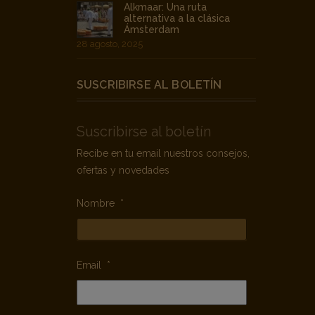
Alkmaar: Una ruta
alternativa a la clásica
Ámsterdam
28 agosto, 2025
SUSCRIBIRSE AL BOLETÍN
Suscribirse al boletín
Recibe en tu email nuestros consejos,
ofertas y novedades
Nombre
*
Email
*