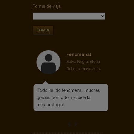
Forma de viajar
Enviar
Fenomenal
Selva Negra, Elena
Rebollo, mayo 2024
¡Todo ha ido fenomenal, muchas
gracias por todo, incluida la
meteorología!