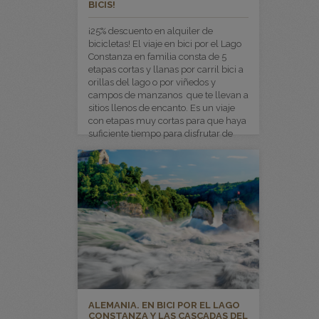
BICIS!
¡25% descuento en alquiler de
bicicletas! El viaje en bici por el Lago
Constanza en familia consta de 5
etapas cortas y llanas por carril bici a
orillas del lago o por viñedos y
campos de manzanos que te llevan a
sitios llenos de encanto. Es un viaje
con etapas muy cortas para que haya
suficiente tiempo para disfrutar de
muchas más cosas que la bicicleta.
ALEMANIA. EN BICI POR EL LAGO
CONSTANZA Y LAS CASCADAS DEL