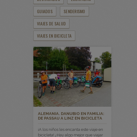
GUIADOS
SENDERISMO
VIAJES DE SALUD
VIAJES EN BICICLETA
ALEMANIA. DANUBIO EN FAMILIA:
DE PASSAU A LINZ EN BICICLETA
¡A los niños les encanta este viaje en
bicicleta! ¿Hay algo mejor que viajar