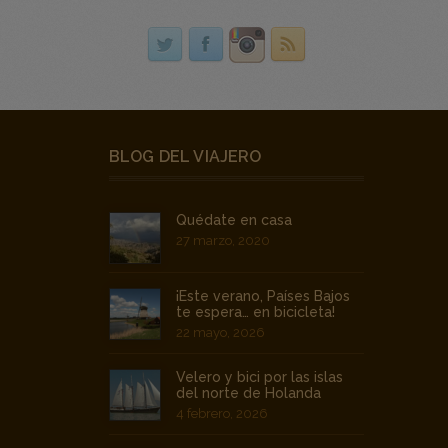
BLOG DEL VIAJERO
Quédate en casa
27 marzo, 2020
¡Este verano, Países Bajos
te espera… en bicicleta!
22 mayo, 2026
Velero y bici por las islas
del norte de Holanda
4 febrero, 2026