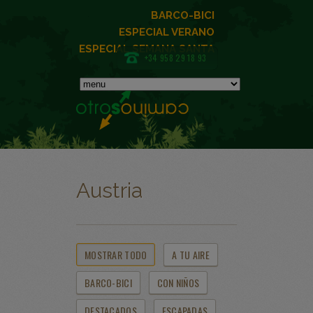
BARCO-BICI
ESPECIAL VERANO
ESPECIAL SEMANA SANTA
+34 958 29 18 93
Austria
MOSTRAR TODO
A TU AIRE
BARCO-BICI
CON NIÑOS
DESTACADOS
ESCAPADAS