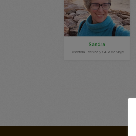
Sandra
Directora Técnica y Guía de viaje