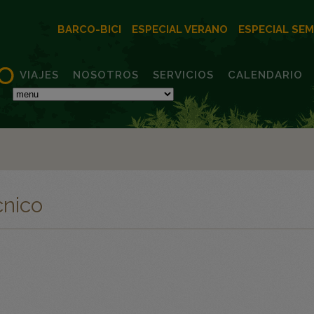
BARCO-BICI
ESPECIAL VERANO
ESPECIAL SE
VIAJES
NOSOTROS
SERVICIOS
CALENDARIO
cnico