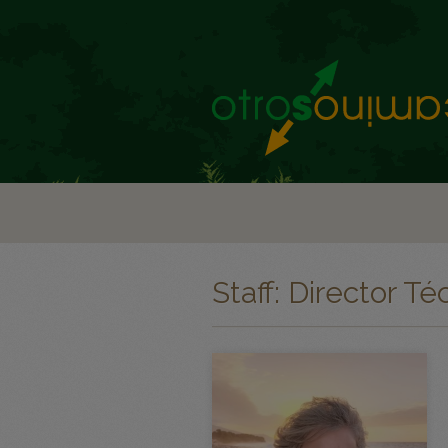
Staff: Director Té