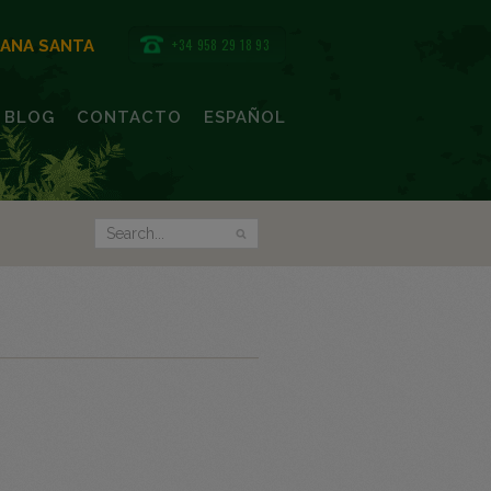
+34 958 29 18 93
MANA SANTA
BLOG
CONTACTO
ESPAÑOL