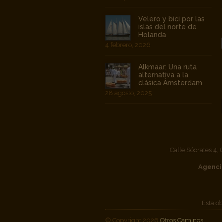
Velero y bici por las
islas del norte de
Holanda
4 febrero, 2026
Alkmaar: Una ruta
alternativa a la
clásica Ámsterdam
28 agosto, 2025
Calle Sócrates 4,
Agenci
Esta o
© Copyright 2026
Otros Caminos