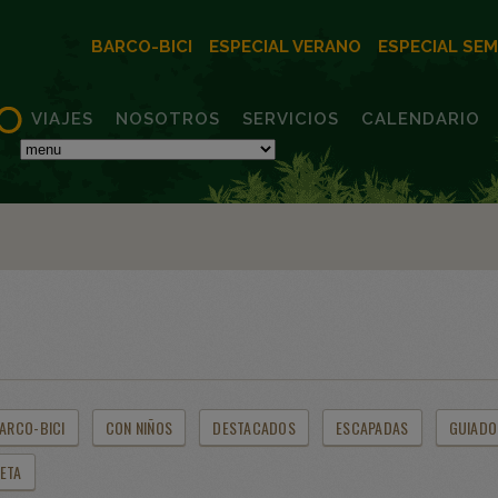
BARCO-BICI
ESPECIAL VERANO
ESPECIAL SE
VIAJES
NOSOTROS
SERVICIOS
CALENDARIO
ARCO-BICI
CON NIÑOS
DESTACADOS
ESCAPADAS
GUIADO
LETA