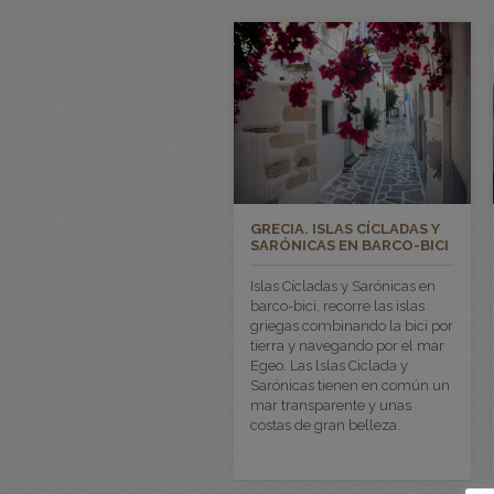
GRECIA. ISLAS CÍCLADAS Y
SARÓNICAS EN BARCO-BICI
Islas Cícladas y Sarónicas en
barco-bici, recorre las islas
griegas combinando la bici por
tierra y navegando por el mar
Egeo. Las lslas Ciclada y
Sarónicas tienen en común un
mar transparente y unas
costas de gran belleza.