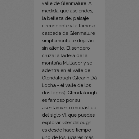
la belleza del paisaje
circundante y la famosa
cascada de Glenmalure
simplemente te dejarán
sin aliento. El sendero
cruza la ladera de la
montaña Mullacor y se
adentra en el valle de
Glendalough (Gleann Dá
Locha - el valle de los
dos lagos). Glendalough
es famoso por su
asentamiento monástico
del siglo VI, que puedes
explorar. Glendalough
es desde hace tiempo
uno de los lugares más
visitados de Irlanda, ¡su
belleza es sencillamente