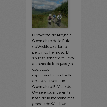
El trayecto de Moyne a
Glenmalure de la Ruta
de Wicklow es largo
pero muy hermoso. El
sinuoso sendero te lleva
a través de bosques y a
dos valles
espectaculares, el valle
de Ow y el valle de
Glenmalure. El Valle de
Ow se encuentra en la
base de la montaña más
grande de Wicklow,
Lugnaquillia. El Valle de
Glenmalure es el valle