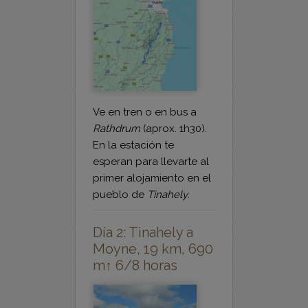
Ve en tren o en bus a
Rathdrum
(aprox. 1h30).
En la estación te
esperan para llevarte al
primer alojamiento en el
pueblo de
Tinahely
.
Día 2: Tinahely a
Moyne, 19 km, 690
m↑ 6/8 horas