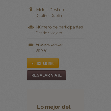
Dublín - Dublín
Número de participantes
Desde 1 viajero
Precios desde
899 €
SOLICITUD INFO
REGALAR VIAJE
Lo mejor del
Wicklow Way
a pie