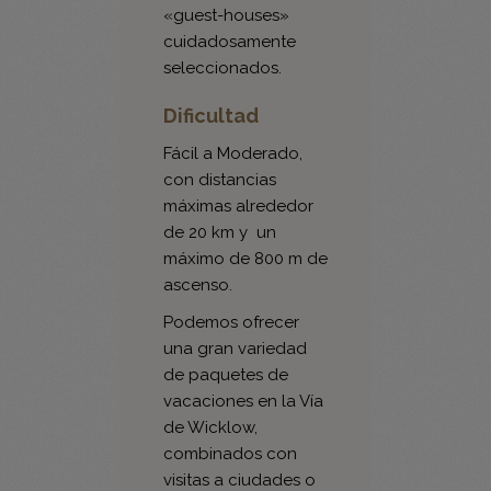
seleccionados.
Dificultad
Fácil a Moderado,
con distancias
máximas alrededor
de 20 km y un
máximo de 800 m de
ascenso.
Podemos ofrecer
una gran variedad
de paquetes de
vacaciones en la Vía
de Wicklow,
combinados con
visitas a ciudades o
con otras regiones.
Además puedes