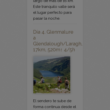
el lugar perfecto para
pasar la noche.
Día 4. Glenmalure
a
Glendalough/Laragh,
17km, 520m↑ 4/5h
El sendero te sube de
forma continua desde el
valle de Glenmalure. A
medida que asciendes,