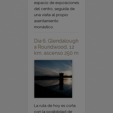
una visita al propio
asentamiento
monástico.
Día 6. Glendalough
a Roundwood, 12
km, ascenso 250 m
La ruta de hoy es corta
con la posibilidad de
extenderla 7 km más.
Roundwood
es el pueblo