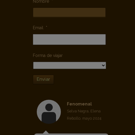
Email
*
Forma de viajar
Enviar
tulipanes
muy buena experiencia