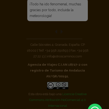
Calle Sócrates 4, Granada, España. CP
18002 | Telf. +34 958 291893 | Fax. +34 958
27 22 13 | info@otroscaminos.com
Agencia de Viajes C.I.AN 18727-2 con
registro de Turismo de Andalucía
AV/GR/00191.
Esta obra está bajo una
Licencia Creative
Commons Atribución-NoComercial 4.0
Internacional
© Copyright 2026
Otros Caminos