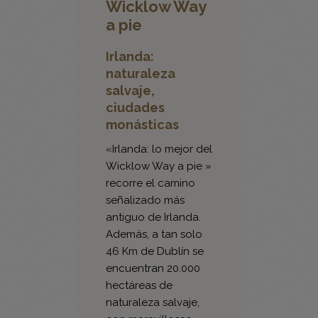
Irlanda:
naturaleza
salvaje,
ciudades
monásticas
«Irlanda: lo mejor del
Wicklow Way a pie »
recorre el camino
señalizado más
antiguo de Irlanda.
Además, a tan solo
46 Km de Dublín se
encuentran 20.000
hectáreas de
naturaleza salvaje,
con maravillosas
vistas y bonitos