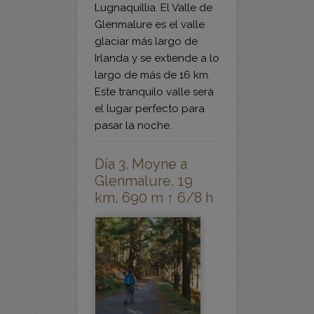
glaciar más largo de
Irlanda y se extiende a lo
largo de más de 16 km.
Este tranquilo valle será
el lugar perfecto para
pasar la noche.
Día 3. Moyne a
Glenmalure, 19
km, 690 m ↑ 6/8 h
El trayecto de Moyne a