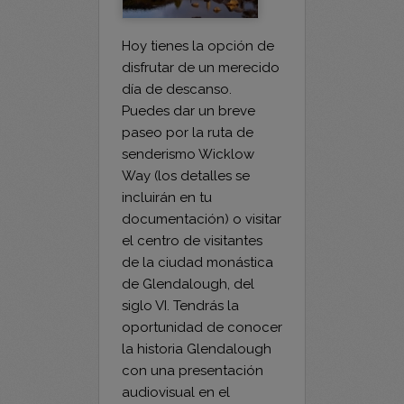
Hoy tienes la opción de
disfrutar de un merecido
día de descanso.
Puedes dar un breve
paseo por la ruta de
senderismo Wicklow
Way (los detalles se
incluirán en tu
documentación) o visitar
el centro de visitantes
de la ciudad monástica
de Glendalough, del
siglo VI. Tendrás la
oportunidad de conocer
la historia Glendalough
con una presentación
audiovisual en el
espacio de exposiciones
del centro, seguida de