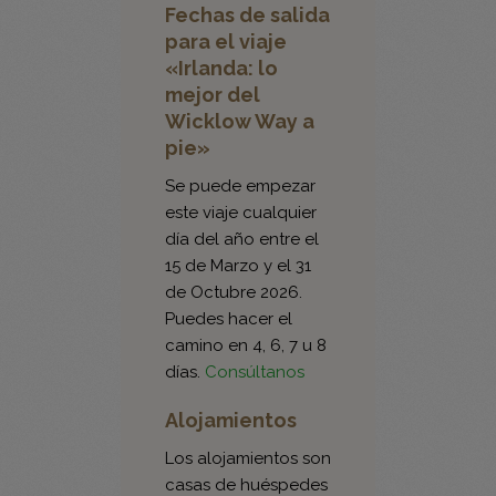
«Irlanda: lo
mejor del
Wicklow Way a
pie»
Se puede empezar
este viaje cualquier
día del año entre el
15 de Marzo y el 31
de Octubre 2026.
Puedes hacer el
camino en 4, 6, 7 u 8
días.
Consúltanos
Alojamientos
Los alojamientos son
casas de huéspedes
«guest-houses»
cuidadosamente