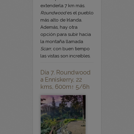
más alto de Irlanda.
Además, hay otra
opción para subir hacia
la montaña llamada
Scarr
, con buen tiempo
las vistas son increíbles.
Día 7. Roundwood
a Enniskerry, 22
kms, 600m↑ 5/6h