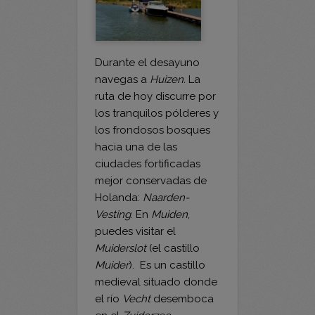
Durante el desayuno
navegas a
Huizen.
La
ruta de hoy discurre por
los tranquilos pólderes y
los frondosos bosques
hacia una de las
ciudades fortificadas
mejor conservadas de
Holanda:
Naarden-
Vesting
. En
Muiden
,
puedes visitar el
Muiderslot
(el castillo
Muider
). Es un castillo
medieval situado donde