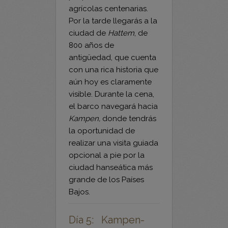
pequeñas tierras
agrícolas centenarias.
Por la tarde llegarás a la
ciudad de
Hattem
, de
800 años de
antigüedad, que cuenta
con una rica historia que
aún hoy es claramente
visible. Durante la cena,
el barco navegará hacia
Kampen,
donde tendrás
la oportunidad de
realizar una visita guiada
opcional a pie por la
ciudad hanseática más
grande de los Países
Bajos.