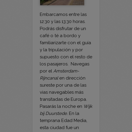
Embarcamos entre las
12:30 y las 13:30 horas.
Podrás disfrutar de un
café o té a bordo y
familiarizarte con el guía
y la tripulación y por
supuesto con el resto de
los pasajeros. Navegas
por el
Amsterdam-
Rijncanal
en dirección
sureste por una de las
vias navegables más
transitadas de Europa.
Pasarás la noche en
Wijk
bij Duurstede.
En la
temprana Edad Media,