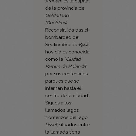
Arnhem
es la capital
de la provincia de
Gelderland
(Guëldres)
.
Reconstruida tras el
bombardeo de
Septiembre de 1944,
hoy día es conocida
como la “
Ciudad
Parque de Holanda
”
por sus centenarios
parques que se
internan hasta el
centro de la ciudad.
Sigues a los
llamados lagos
fronterizos del lago
IJssel
, situados entre