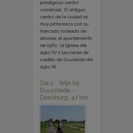
esta ciudad fue un
prestigioso centro
comercial. El antiguo
centro de la ciudad es
muy pintoresco con su
mercado rodeado de
árboles, el ayuntamiento
de 1962 , la Iglesia del
siglo XV o las ruinas de
castillo de
Duurstede
del
siglo XII.
Día 2: Wijk bij
Duurstede -
Doesburg, 47 km