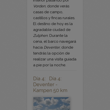
nos adentramos en el
interior pasando por
Vorden
, donde verás
casas de campo,
castillos y fincas rurales.
El destino de hoy es la
agradable ciudad de
Zutphen
. Durante la
cena, el barco navegará
hacia
Deventer
, donde
tendrás la opción de
realizar una visita guiada
a pie por la noche.
Día 4: Día 4:
Deventer -
Kampen 50 km