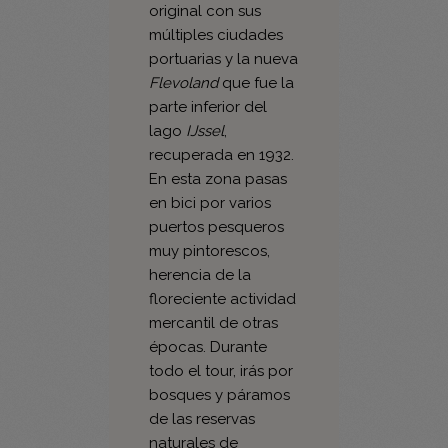
la llamada tierra
original con sus
múltiples ciudades
portuarias y la nueva
Flevoland
que fue la
parte inferior del
lago
IJssel
,
recuperada en 1932.
En esta zona pasas
en bici por varios
puertos pesqueros
muy pintorescos,
herencia de la
floreciente actividad
mercantil de otras
épocas. Durante
todo el tour, irás por
bosques y páramos
de las reservas