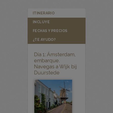
ITINERARIO
INCLUYE
FECHAS Y PRECIOS
¿TE AYUDO?
Día 1: Ámsterdam,
embarque.
Navegas a Wijk bij
Duurstede