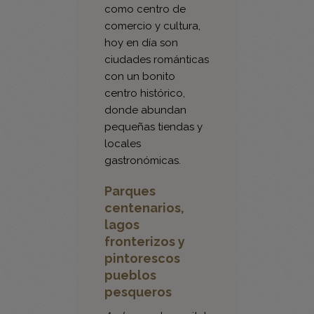
de su rico pasado
como centro de
comercio y cultura,
hoy en día son
ciudades románticas
con un bonito
centro histórico,
donde abundan
pequeñas tiendas y
locales
gastronómicas.
Parques
centenarios,
lagos
fronterizos y
pintorescos
pueblos
pesqueros