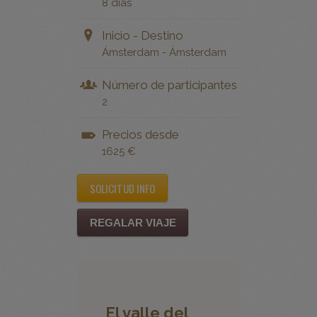
Duración
8 días
Inicio - Destino
Ámsterdam - Ámsterdam
Número de participantes
2
Precios desde
1625 €
SOLICITUD INFO
REGALAR VIAJE