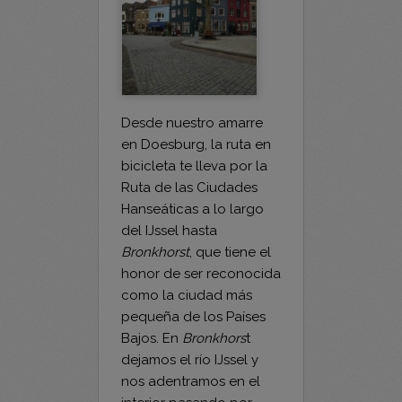
Desde nuestro amarre
en Doesburg, la ruta en
bicicleta te lleva por la
Ruta de las Ciudades
Hanseáticas a lo largo
del IJssel hasta
Bronkhorst
, que tiene el
honor de ser reconocida
como la ciudad más
pequeña de los Países
Bajos. En
Bronkhors
t
dejamos el río IJssel y