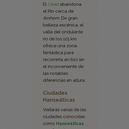
fronterizos.
El
IJssel
abandona
el Rin cerca de
Arnhem
. De gran
belleza escénica, el
valle del ondulante
río de los 125 km
ofrece una zona
fantástica para
recorrerla en bici sin
el inconveniente de
las notables
diferencias en altura.
Ciudades
Hanseáticas
Visitarás varias de las
ciudades conocidas