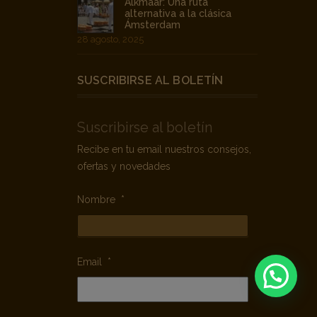
Alkmaar: Una ruta
alternativa a la clásica
Ámsterdam
28 agosto, 2025
SUSCRIBIRSE AL BOLETÍN
Suscribirse al boletín
Recibe en tu email nuestros consejos,
ofertas y novedades
Nombre
*
Email
*