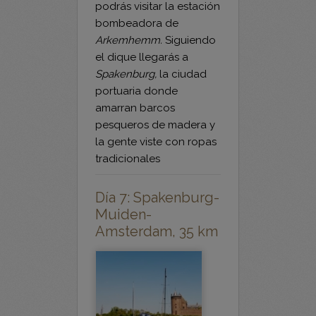
por el dique de
Ijsemer
podrás visitar la estación
bombeadora de
Arkemhemm.
Siguiendo
el dique llegarás a
Spakenburg,
la ciudad
portuaria donde
amarran barcos
pesqueros de madera y
la gente viste con ropas
tradicionales
Día 7: Spakenburg-
Muiden-
Amsterdam, 35 km