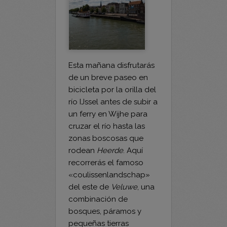
Esta mañana disfrutarás
de un breve paseo en
bicicleta por la orilla del
río IJssel antes de subir a
un ferry en Wijhe para
cruzar el río hasta las
zonas boscosas que
rodean
Heerde
. Aquí
recorrerás el famoso
«coulissenlandschap»
del este de
Veluwe
, una
combinación de
bosques, páramos y