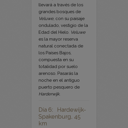
última parte de la ruta te
llevará a través de los
grandes bosques de
Veluwe
, con su paisaje
ondulado, vestigio de la
Edad del Hielo.
Veluwe
es la mayor reserva
natural conectada de
los Países Bajos,
compuesta en su
totalidad por suelo
arenoso. Pasarás la
noche en el antiguo
puerto pesquero de
Harderwijk.
Día 6: Hardewijk-
Spakenburg, 45