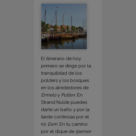
km
El itinerario de hoy
primero se dirige por la
tranquilidad de los
polders y los bosques
en los alrededores de
Ermelo
y
Putten
. En
Strand Nulde puedes
darte un baño y por la
tarde continúas por el
río
Eem
. En tu camino