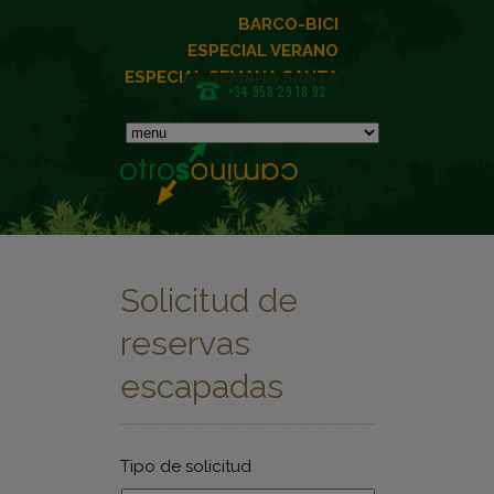
BARCO-BICI
ESPECIAL VERANO
ESPECIAL SEMANA SANTA
+34 958 29 18 93
Solicitud de
reservas
escapadas
Tipo de solicitud