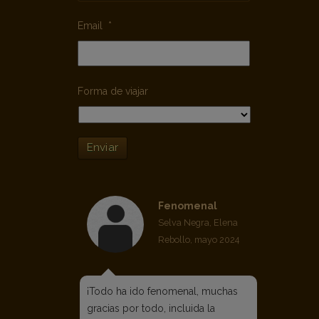
Email
*
Forma de viajar
Enviar
Fenomenal
Selva Negra, Elena
Rebollo, mayo 2024
¡Todo ha ido fenomenal, muchas
gracias por todo, incluida la