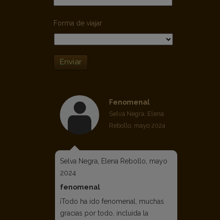
Forma de viajar
Enviar
Fenomenal
Selva Negra, Elena
Rebollo, mayo 2024
Selva Negra, Elena Rebollo, mayo
2024
fenomenal
¡Todo ha ido fenomenal, muchas
gracias por todo, incluida la