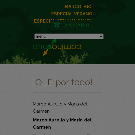
BARCO-BICI
ESPECIAL VERANO
ESPECIAL SEMANA SANTA
+34 958 29 18 93
¡OLE por todo!
Marco Aurelio y María del
Carmen
Marco Aurelio y María del
Carmen