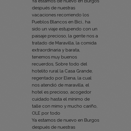
Ya estamos de nuevo en Burgos
después de nuestras
vacaciones recorriendo los
Pueblos Blancos en Bici… ha
sido un viaje estupendo con un
paisaje precioso, la gente nos a
tratado de Maravilla, la comida
extraordinaria y barata,
tenemos muy buenos
recuerdos, Sobre todo del
hotelito rural la Casa Grande,
regentado por Elena, la cual
nos atendió de maravilla, el
hotel es precioso, acogedor
cuidado hasta el mínimo de
talle con mimo y mucho cariño,
OLE por todo
Ya estamos de nuevo en Burgos
después de nuestras