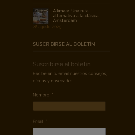
Alkmaar: Una ruta
alternativa a la clásica
Ámsterdam
28 agosto, 2025
SUSCRIBIRSE AL BOLETÍN
Suscribirse al boletín
Recibe en tu email nuestros consejos,
ofertas y novedades
Nombre
*
Email
*