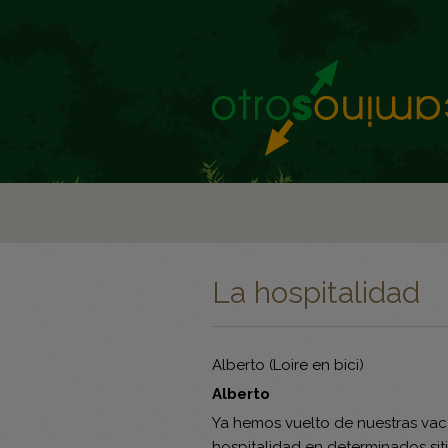
La hospitalidad
Alberto (Loire en bici)
Alberto
Ya hemos vuelto de nuestras vac
hospitalidad en determinados si