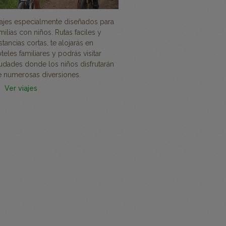
ajes especialmente diseñados para
milias con niños. Rutas faciles y
stancias cortas, te alojarás en
teles familiares y podrás visitar
udades donde los niños disfrutarán
 numerosas diversiones.
Ver viajes