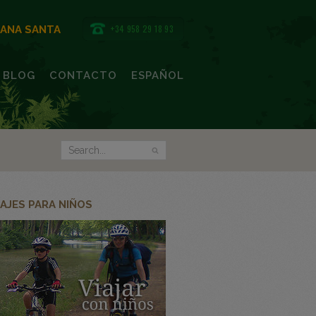
+34 958 29 18 93
MANA SANTA
BLOG
CONTACTO
ESPAÑOL
IAJES PARA NIÑOS