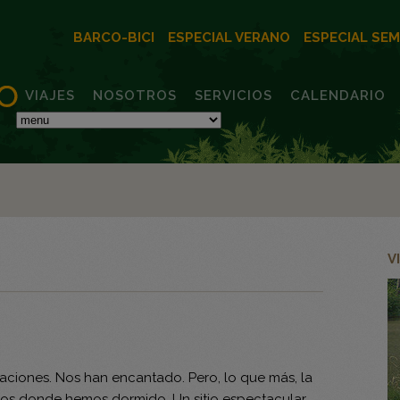
BARCO-BICI
ESPECIAL VERANO
ESPECIAL SE
VIAJES
NOSOTROS
SERVICIOS
CALENDARIO
V
aciones. Nos han encantado. Pero, lo que más, la
tios donde hemos dormido. Un sitio espectacular