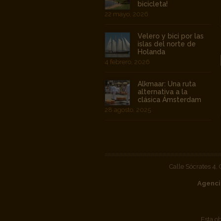
bicicleta!
22 mayo, 2026
Velero y bici por las
islas del norte de
Holanda
4 febrero, 2026
Alkmaar: Una ruta
alternativa a la
clásica Ámsterdam
28 agosto, 2025
Calle Sócrates 4,
Agenci
Esta o