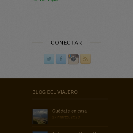
CONECTAR
BLOG DEL VIAJERO
Quédate en casa
27 marzo, 2020