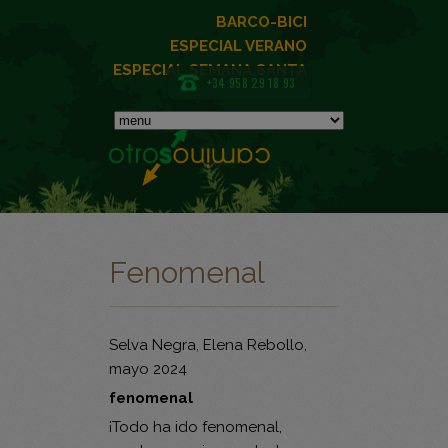
BARCO-BICI
ESPECIAL VERANO
ESPECIAL SEMANA SANTA
+34 958 29 18 93
Fenomenal
Selva Negra, Elena Rebollo,
mayo 2024
fenomenal
¡Todo ha ido fenomenal,