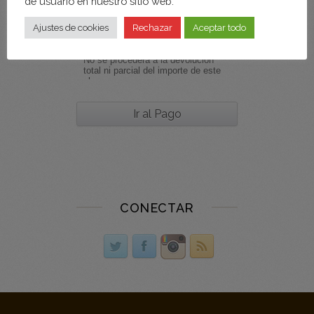
de usuario en nuestro sitio web.
Ajustes de cookies
Rechazar
Aceptar todo
CONECTAR