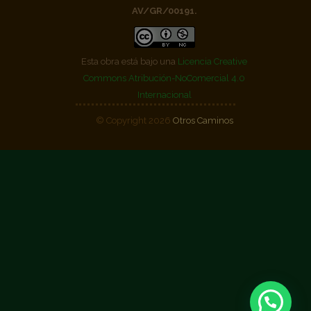
AV/GR/00191.
Esta obra está bajo una
Licencia Creative
Commons Atribución-NoComercial 4.0
Internacional
© Copyright 2026
Otros Caminos