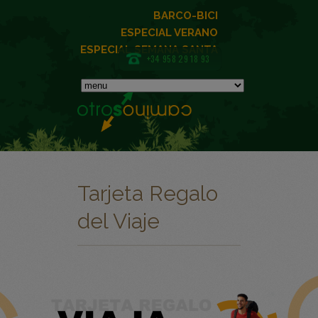
BARCO-BICI
ESPECIAL VERANO
ESPECIAL SEMANA SANTA
+34 958 29 18 93
Tarjeta Regalo
del Viaje