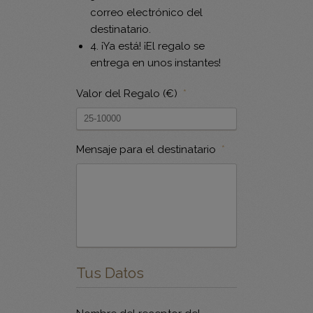
correo electrónico del
destinatario.
4. ¡Ya está! ¡El regalo se
entrega en unos instantes!
Valor del Regalo (€)
*
Mensaje para el destinatario
*
Tus Datos