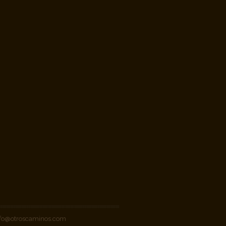
 info@otroscaminos.com