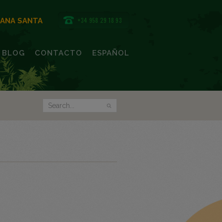
+34 958 29 18 93
MANA SANTA
BLOG
CONTACTO
ESPAÑOL