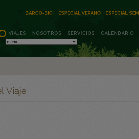
BARCO-BICI
ESPECIAL VERANO
ESPECIAL SE
VIAJES
NOSOTROS
SERVICIOS
CALENDARIO
l Viaje