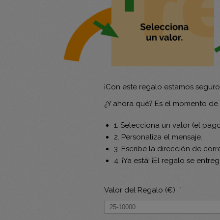
¡Con este regalo estamos seguros
¿Y ahora qué? Es el momento de p
1. Selecciona un valor (el pago
2. Personaliza el mensaje.
3. Escribe la dirección de corr
4. ¡Ya está! ¡El regalo se entre
Valor del Regalo (€)
*