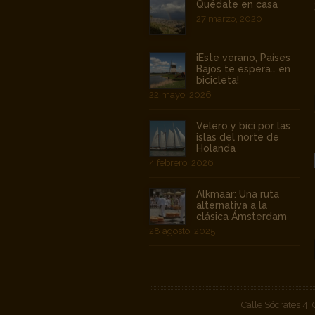
Quédate en casa
27 marzo, 2020
¡Este verano, Países
Bajos te espera… en
bicicleta!
22 mayo, 2026
Velero y bici por las
islas del norte de
Holanda
4 febrero, 2026
Alkmaar: Una ruta
alternativa a la
clásica Ámsterdam
28 agosto, 2025
Calle Sócrates 4,