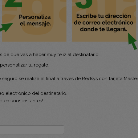
 de que vas a hacer muy feliz al destinatario!
ersonalizar tu regalo.
 seguro se realiza al final a través de Redsys con tarjeta Maste
eo electrónico del destinatario.
ga en unos instantes!