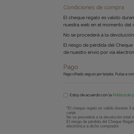
Condiciones de compra
El cheque regalo es valido durant
nuestra web en el momento del c
No se procederá a la devolución 
El riesgo de pérdida del Cheque
de nuestro envío por vía electró
Pago
Pago cifrado seguro por tarjeta. Pulsa a con
Política
Estoy de acuerdo con la
Política de 
Privacidad
*