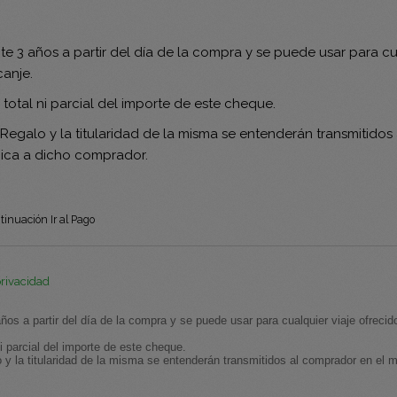
e 3 años a partir del día de la compra y se puede usar para cu
anje.
total ni parcial del importe de este cheque.
 Regalo y la titularidad de la misma se entenderán transmitid
nica a dicho comprador.
tinuación Ir al Pago
privacidad