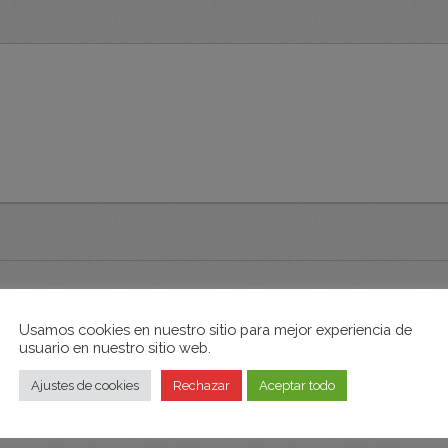
*
Usamos cookies en nuestro sitio para mejor experiencia de
usuario en nuestro sitio web.
Tu correo electrónico
*
Ajustes de cookies
Rechazar
Aceptar todo