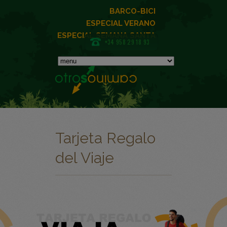
BARCO-BICI
ESPECIAL VERANO
ESPECIAL SEMANA SANTA
+34 958 29 18 93
Tarjeta Regalo
del Viaje