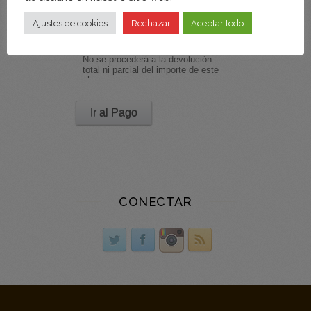
Ajustes de cookies
Rechazar
Aceptar todo
Ir al Pago
CONECTAR