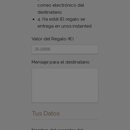
correo electrónico del
destinatario.
4. ¡Ya está! ¡El regalo se
entrega en unos instantes!
Valor del Regalo (€)
*
Mensaje para el destinatario
*
Tus Datos