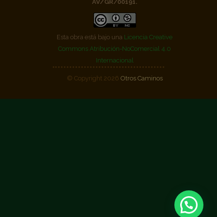
AV/GR/00191.
Esta obra está bajo una
Licencia Creative
Commons Atribución-NoComercial 4.0
Internacional
© Copyright 2026
Otros Caminos